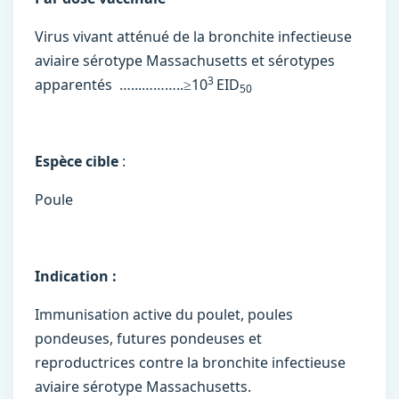
Virus vivant atténué de la bronchite infectieuse
aviaire sérotype Massachusetts et sérotypes
3
apparentés …...………..≥10
EID
50
Espèce cible
:
Poule
Indication :
Immunisation active du poulet, poules
pondeuses, futures pondeuses et
reproductrices contre la bronchite infectieuse
aviaire sérotype Massachusetts.