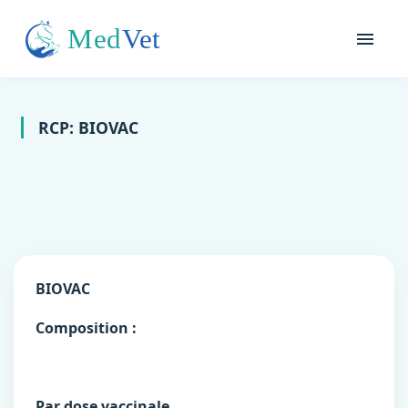
RCP: BIOVAC
BIOVAC
Composition :
Par dose vaccinale