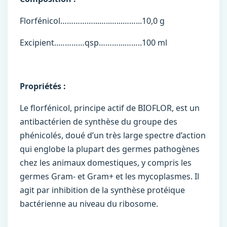
Florfénicol……………...…..…...……...10,0 g
Excipient..…………qsp………...……..100 ml
Propriétés :
Le florfénicol, principe actif de BIOFLOR, est un
antibactérien de synthèse du groupe des
phénicolés, doué d’un très large spectre d’action
qui englobe la plupart des germes pathogènes
chez les animaux domestiques, y compris les
germes Gram- et Gram+ et les mycoplasmes. Il
agit par inhibition de la synthèse protéique
bactérienne au niveau du ribosome.