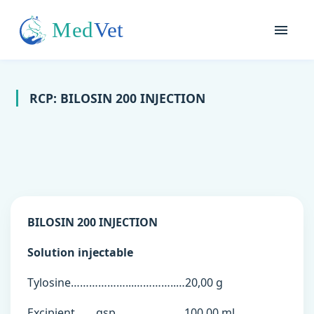
RCP: BILOSIN 200 INJECTION
BILOSIN 200 INJECTION
Solution injectable
Tylosine………………...…………..…20,00 g
Excipient…….qsp……………...…. 100,00 ml