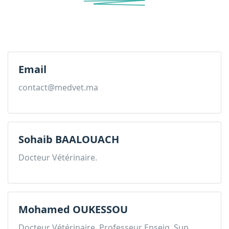
Email
contact@medvet.ma
Sohaib BAALOUACH
Docteur Vétérinaire.
Mohamed OUKESSOU
Docteur Vétérinaire, Professeur Enseig. Sup.